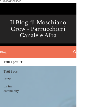
511246893505545
Il Blog di Moschiano
Crew - Parrucchieri
Canale e Alba
Blog
Tutti i post
Tutti i post
Inizia
La tua
community