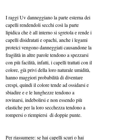
I raggi Uv danneggiano la parte esterna dei 
capelli rendendoli secchi così la parte 
lipidica che è all interno si sgretola e rende i 
capelli disidratati e opachi, anche i legami 
proteici vengono danneggiati causandone la 
fragilità in altre parole tendono a spezzarsi 
con più facilità, infatti, i capelli trattati con il 
colore, già privi della loro naturale umidità, 
hanno maggiori probabilità di diventare 
crespi, quindi il colore tende ad ossidarsi e 
sbiadire e e le lunghezze tendono a 
rovinarsi, indebolirsi e non essendo più 
elastiche per la loro secchezza tendono a 
rompersi o riempiersi  di doppie punte.
Per riassumere: se hai capelli scuri o hai 