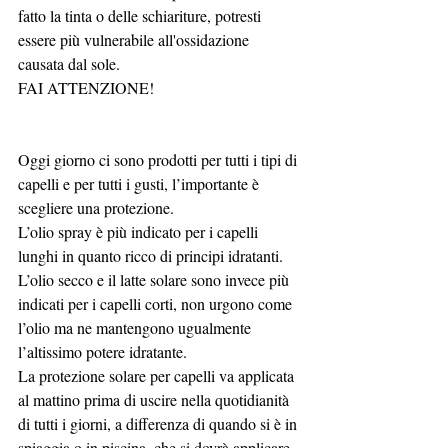
fatto la tinta o delle schiariture, potresti 
essere più vulnerabile all'ossidazione 
causata dal sole.
FAI ATTENZIONE!
Oggi giorno ci sono prodotti per tutti i tipi di 
capelli e per tutti i gusti, l’importante è 
scegliere una protezione.
L’olio spray è più indicato per i capelli 
lunghi in quanto ricco di principi idratanti.
L’olio secco e il latte solare sono invece più 
indicati per i capelli corti, non urgono come 
l’olio ma ne mantengono ugualmente 
l’altissimo potere idratante.
La protezione solare per capelli va applicata 
al mattino prima di uscire nella quotidianità 
di tutti i giorni, a differenza di quando si è in 
spiaggia o in piscina, che si dovrà applicare 