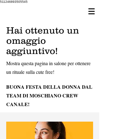
511246893505545
Hai ottenuto un
omaggio
aggiuntivo!
Mostra questa pagina in salone per ottenere
un rituale sulla cute free!
BUONA FESTA DELLA DONNA DAL
TEAM DI MOSCHIANO CREW
CANALE!