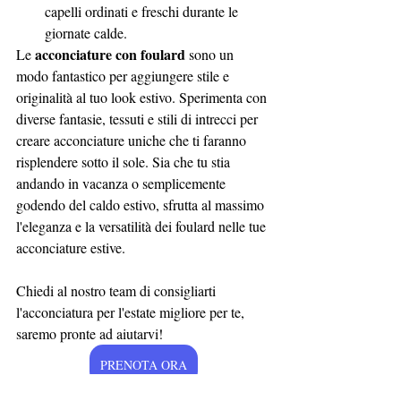
capelli ordinati e freschi durante le 
giornate calde.
acconciature con foulard
Le 
 sono un 
modo fantastico per aggiungere stile e 
originalità al tuo look estivo. Sperimenta con 
diverse fantasie, tessuti e stili di intrecci per 
creare acconciature uniche che ti faranno 
risplendere sotto il sole. Sia che tu stia 
andando in vacanza o semplicemente 
godendo del caldo estivo, sfrutta al massimo 
l'eleganza e la versatilità dei foulard nelle tue 
acconciature estive.
Chiedi al nostro team di consigliarti 
l'acconciatura per l'estate migliore per te, 
saremo pronte ad aiutarvi!
PRENOTA ORA