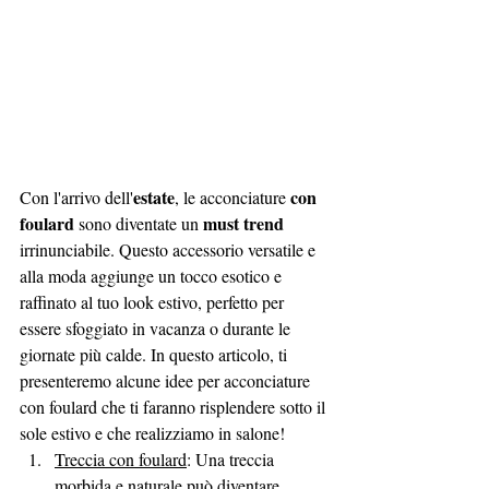
estate
con 
Con l'arrivo dell'
, le acconciature 
foulard
must trend 
 sono diventate un 
irrinunciabile. Questo accessorio versatile e 
alla moda aggiunge un tocco esotico e 
raffinato al tuo look estivo, perfetto per 
essere sfoggiato in vacanza o durante le 
giornate più calde. In questo articolo, ti 
presenteremo alcune idee per acconciature 
con foulard che ti faranno risplendere sotto il 
sole estivo e che realizziamo in salone!
Treccia con foulard
: Una treccia 
morbida e naturale può diventare 