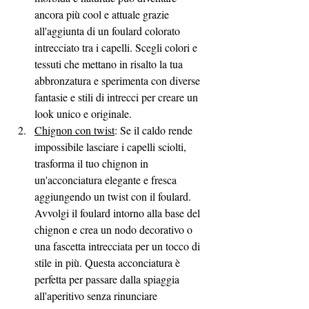
ancora più cool e attuale grazie 
all'aggiunta di un foulard colorato 
intrecciato tra i capelli. Scegli colori e 
tessuti che mettano in risalto la tua 
abbronzatura e sperimenta con diverse 
fantasie e stili di intrecci per creare un 
look unico e originale.
Chignon con twist
: Se il caldo rende 
impossibile lasciare i capelli sciolti, 
trasforma il tuo chignon in 
un'acconciatura elegante e fresca 
aggiungendo un twist con il foulard. 
Avvolgi il foulard intorno alla base del 
chignon e crea un nodo decorativo o 
una fascetta intrecciata per un tocco di 
stile in più. Questa acconciatura è 
perfetta per passare dalla spiaggia 
all'aperitivo senza rinunciare 