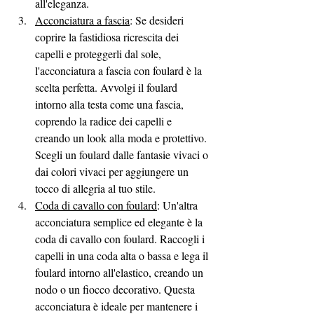
all'eleganza.
Acconciatura a fascia
: Se desideri 
coprire la fastidiosa ricrescita dei 
capelli e proteggerli dal sole, 
l'acconciatura a fascia con foulard è la 
scelta perfetta. Avvolgi il foulard 
intorno alla testa come una fascia, 
coprendo la radice dei capelli e 
creando un look alla moda e protettivo. 
Scegli un foulard dalle fantasie vivaci o 
dai colori vivaci per aggiungere un 
tocco di allegria al tuo stile.
Coda di cavallo con foulard
: Un'altra 
acconciatura semplice ed elegante è la 
coda di cavallo con foulard. Raccogli i 
capelli in una coda alta o bassa e lega il 
foulard intorno all'elastico, creando un 
nodo o un fiocco decorativo. Questa 
acconciatura è ideale per mantenere i 