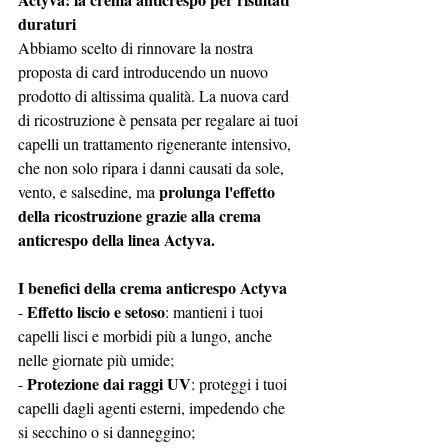
duraturi
Abbiamo scelto di rinnovare la nostra 
proposta di card introducendo un nuovo 
prodotto di altissima qualità. La nuova card 
di ricostruzione è pensata per regalare ai tuoi 
capelli un trattamento rigenerante intensivo, 
che non solo ripara i danni causati da sole, 
prolunga l'effetto 
vento, e salsedine, ma 
della ricostruzione grazie alla crema 
anticrespo della linea Actyva. 
I benefici della crema anticrespo Actyva
Effetto liscio e setoso
- 
: mantieni i tuoi 
capelli lisci e morbidi più a lungo, anche 
nelle giornate più umide;
Protezione dai raggi UV
- 
: proteggi i tuoi 
capelli dagli agenti esterni, impedendo che 
si secchino o si danneggino;