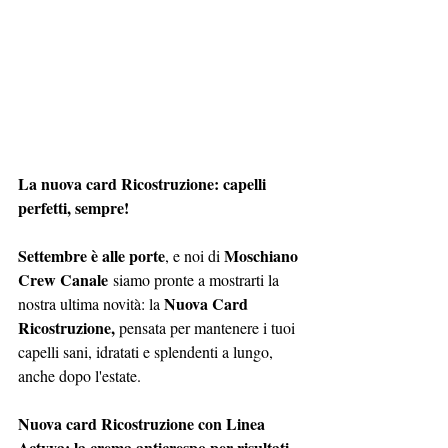
La nuova card Ricostruzione: capelli 
perfetti, sempre!
Settembre è alle porte
Moschiano 
, e noi di 
Crew Canale
 siamo pronte a mostrarti la 
Nuova Card 
nostra ultima novità: la 
Ricostruzione, 
pensata per mantenere i tuoi 
capelli sani, idratati e splendenti a lungo, 
anche dopo l'estate.
Nuova card Ricostruzione con Linea 
Actyva: la crema anticrespo per risultati 