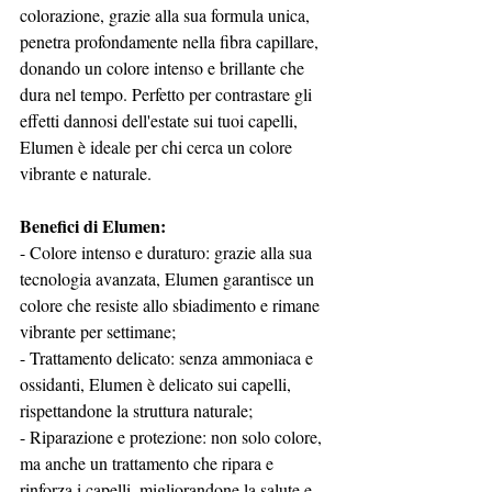
colorazione, grazie alla sua formula unica, 
penetra profondamente nella fibra capillare, 
donando un colore intenso e brillante che 
dura nel tempo. Perfetto per contrastare gli 
effetti dannosi dell'estate sui tuoi capelli, 
Elumen è ideale per chi cerca un colore 
vibrante e naturale.
Benefici di Elumen:
- Colore intenso e duraturo: grazie alla sua 
tecnologia avanzata, Elumen garantisce un 
colore che resiste allo sbiadimento e rimane 
vibrante per settimane;
- Trattamento delicato: senza ammoniaca e 
ossidanti, Elumen è delicato sui capelli, 
rispettandone la struttura naturale;
- Riparazione e protezione: non solo colore, 
ma anche un trattamento che ripara e 
rinforza i capelli, migliorandone la salute e 