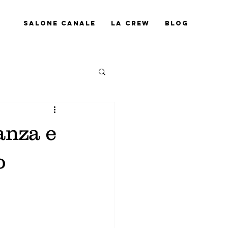
Salone Canale
La Crew
Blog
anza e
o