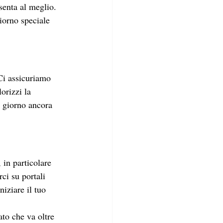
senta al meglio. 
iorno speciale 
Ci assicuriamo 
orizzi la 
o giorno ancora 
 in particolare 
ci su portali 
niziare il tuo 
ato che va oltre 