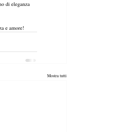
o di eleganza 
zza e amore!
Mostra tutti