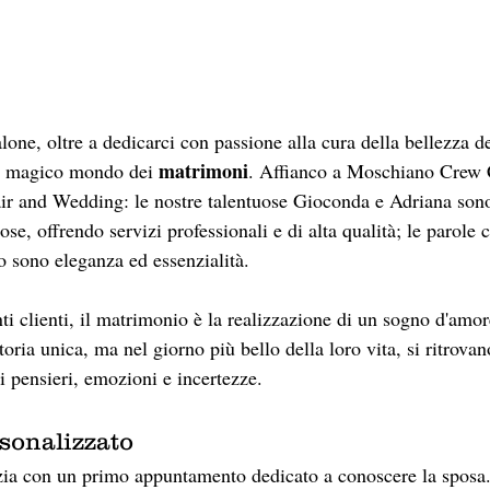
lone, oltre a dedicarci con passione alla cura della bellezza de
matrimoni
 magico mondo dei 
. Affianco a Moschiano Crew C
ir and Wedding: le nostre talentuose Gioconda e Adriana sono 
ose, offrendo servizi professionali e di alta qualità; le parole 
o sono eleganza ed essenzialità.
nti clienti, il matrimonio è la realizzazione di un sogno d'amo
oria unica, ma nel giorno più bello della loro vita, si ritrovano
i pensieri, emozioni e incertezze.
sonalizzato
izia con un primo appuntamento dedicato a conoscere la sposa