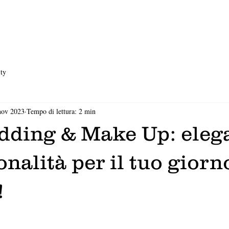
ty
nov 2023
Tempo di lettura: 2 min
dding & Make Up: eleg
onalità per il tuo giorn
!