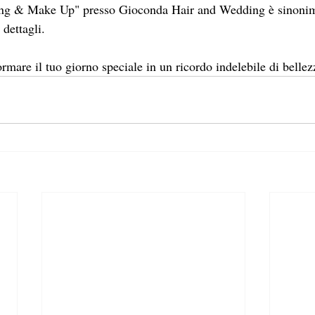
ding & Make Up" presso Gioconda Hair and Wedding è sinonim
dettagli.
formare il tuo giorno speciale in un ricordo indelebile di belle