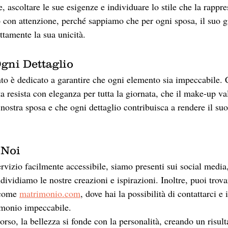
e, ascoltare le sue esigenze e individuare lo stile che la rappre
o con attenzione, perché sappiamo che per ogni sposa, il suo g
ttamente la sua unicità.
Ogni Dettaglio
o è dedicato a garantire che ogni elemento sia impeccabile. 
ta resista con eleganza per tutta la giornata, che il make-up val
 nostra sposa e che ogni dettaglio contribuisca a rendere il su
 Noi
ervizio facilmente accessibile, siamo presenti sui social media,
ividiamo le nostre creazioni e ispirazioni. Inoltre, puoi trovar
 come 
matrimonio.com
, dove hai la possibilità di contattarci e i
imonio impeccabile.
orso, la bellezza si fonde con la personalità, creando un risult