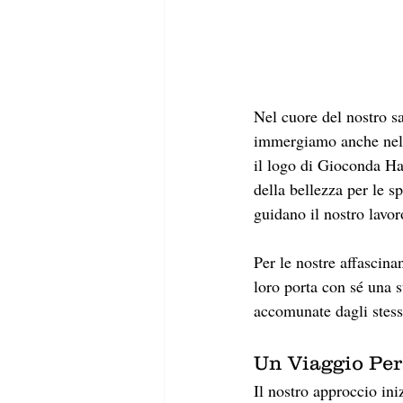
Nel cuore del nostro sa
immergiamo anche nel
il logo di Gioconda Ha
della bellezza per le sp
guidano il nostro lavor
Per le nostre affascina
loro porta con sé una st
accomunate dagli stess
Un Viaggio Per
Il nostro approccio in