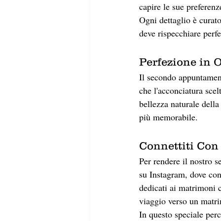
capire le sue preferenz
Ogni dettaglio è curat
deve rispecchiare perfe
Perfezione in 
Il secondo appuntament
che l'acconciatura scel
bellezza naturale della
più memorabile.
Connettiti Con
Per rendere il nostro s
su Instagram, dove cond
dedicati ai matrimoni
viaggio verso un matr
In questo speciale perc