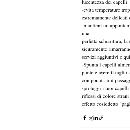
lucentezza dei capelli
-evita temperature trop
estremamente delicati 
-mantieni un appuntame
una
perfetta schiaritura, l
sicuramente rimarranno 
servizi aggiuntivi e qu
-Spunta i capelli alme
punte e avere il taglio
con pochissimi passag
-proteggi i tuoi capell
riflessi di colore stran
effetto cosiddetto "pag