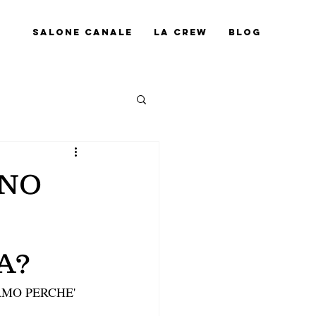
Salone Canale
La Crew
Blog
ANO
A?
MO PERCHE' 