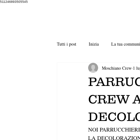
511246893505545
Tutti i post
Inizia
La tua communi
Moschiano Crew
1 l
PARRUC
CREW A
DECOLO
NOI PARRUCCHIERI
LA DECOLORAZION