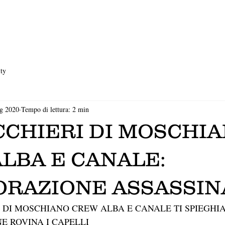
ty
ug 2020
Tempo di lettura: 2 min
CHIERI DI MOSCHI
LBA E CANALE:
RAZIONE ASSASSIN
 DI MOSCHIANO CREW ALBA E CANALE TI SPIEGHIA
E ROVINA I CAPELLI