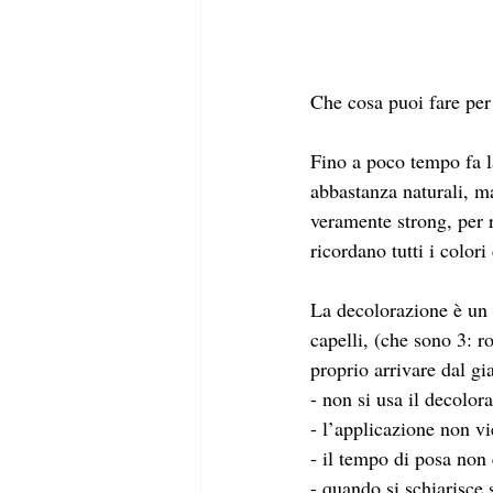
Che cosa puoi fare per 
Fino a poco tempo fa la
abbastanza naturali, ma
veramente strong, per r
ricordano tutti i colori
La decolorazione è un 
capelli, (che sono 3: ro
proprio arrivare dal gi
- non si usa il decolora
- l’applicazione non vi
- il tempo di posa non
- quando si schiarisce 