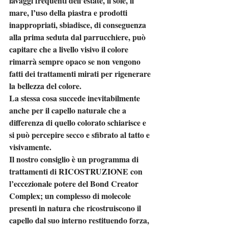
lavaggi frequenti dell’estate, il sole, il 
mare, l’uso della piastra e prodotti 
inappropriati, sbiadisce, di conseguenza 
alla prima seduta dal parrucchiere, può 
capitare che a livello visivo il colore 
rimarrà sempre opaco se non vengono 
fatti dei trattamenti mirati per rigenerare 
la bellezza del colore.
La stessa cosa succede inevitabilmente 
anche per il capello naturale che a 
differenza di quello colorato schiarisce e 
si può percepire secco e sfibrato al tatto e 
visivamente.
Il nostro consiglio è un programma di 
trattamenti di RICOSTRUZIONE con 
l’eccezionale potere del Bond Creator 
Complex; un complesso di molecole 
presenti in natura che ricostruiscono il 
capello dal suo interno restituendo forza, 