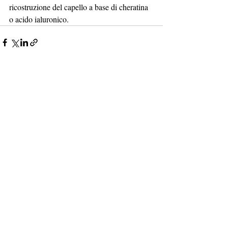
ricostruzione del capello a base di cheratina 
o acido ialuronico.
Post recenti
Mostra tutti