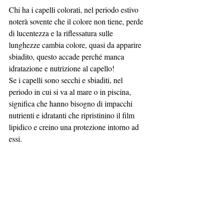
Chi ha i capelli colorati, nel periodo estivo 
noterà sovente che il colore non tiene, perde 
di lucentezza e la riflessatura sulle 
lunghezze cambia colore, quasi da apparire 
sbiadito, questo accade perché manca 
idratazione e nutrizione al capello! 
Se i capelli sono secchi e sbiaditi, nel 
periodo in cui si va al mare o in piscina, 
significa che hanno bisogno di impacchi 
nutrienti e idratanti che ripristinino il film 
lipidico e creino una protezione intorno ad 
essi.  