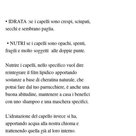
• IDRATA :se i capelli sono crespi, sciupati, 
secchi e sembrano paglia.
 • NUTRI se i capelli sono opachi, spenti, 
fragili e molto soggetti  alle doppie punte.
Nutrire i capelli, nello specifico vuol dire 
reintegrare il film lipidico apportando 
sostanze a base di cheratina naturale, che 
potrai fare dal tuo parrucchiere, è anche una 
buona abitudine, mantenere a casa i benefici 
con uno shampoo e una maschera specifici.
L’idratazione del capello invece si ha, 
apportando acqua alla nostra chioma e 
trattenendo quella già al loro interno.