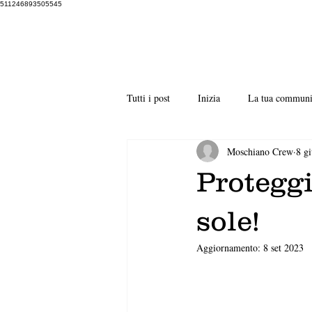
511246893505545
Tutti i post
Inizia
La tua communi
Moschiano Crew
8 g
Proteggi
sole!
Aggiornamento:
8 set 2023