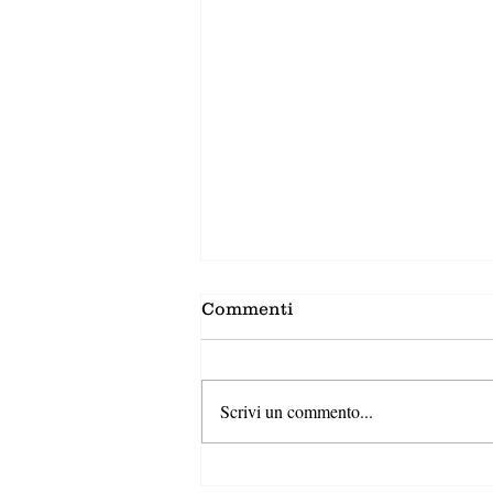
Commenti
Scrivi un commento...
Combatti la caduta dei