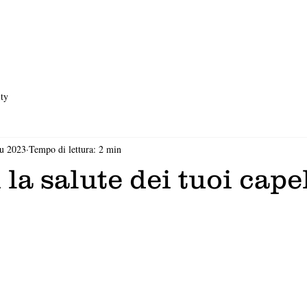
ty
iu 2023
Tempo di lettura: 2 min
 la salute dei tuoi capel