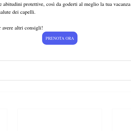
re abitudini protettive, così da goderti al meglio la tua vacanza
alute dei capelli.
 avere altri consigli!
PRENOTA ORA