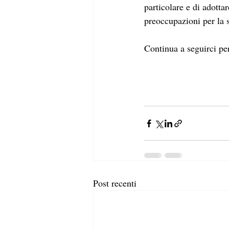
particolare e di adotta
preoccupazioni per la s
Continua a seguirci per
Post recenti