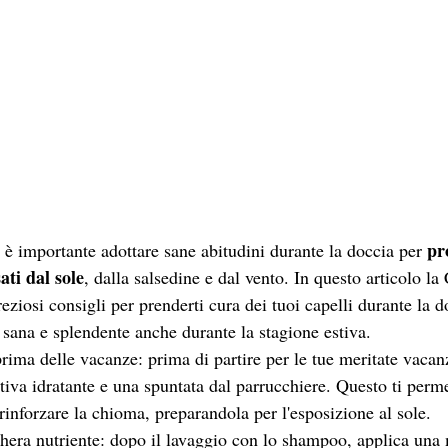
pr
e, è importante adottare sane abitudini durante la doccia per 
ati dal sole
, dalla salsedine e dal vento. In questo articolo la
eziosi consigli per prenderti cura dei tuoi capelli durante la d
ana e splendente anche durante la stagione estiva.
prima delle vacanze: prima di partire per le tue meritate vacan
tiva idratante e una spuntata dal parrucchiere. Questo ti permet
rinforzare la chioma, preparandola per l'esposizione al sole.
era nutriente: dopo il lavaggio con lo shampoo, applica una