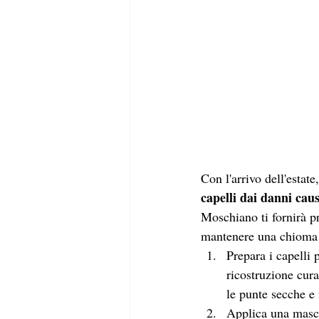
Con l'arrivo dell'estat
capelli dai danni caus
Moschiano ti fornirà pr
mantenere una chioma s
Prepara i capelli 
ricostruzione cura
le punte secche e 
Applica una masch