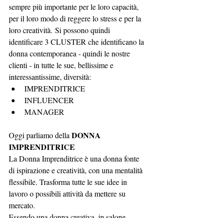
sempre più importante per le loro capacità, 
per il loro modo di reggere lo stress e per la 
loro creatività. Si possono quindi 
identificare 3 CLUSTER che identificano la 
donna contemporanea - quindi le nostre 
clienti - in tutte le sue, bellissime e 
interessantissime, diversità:
IMPRENDITRICE
INFLUENCER
MANAGER
DONNA 
Oggi parliamo della 
IMPRENDITRICE
La Donna Imprenditrice è una donna fonte 
di ispirazione e creatività, con una mentalità 
flessibile. Trasforma tutte le sue idee in 
lavoro o possibili attività da mettere su 
mercato.
Essendo una donna creativa, in salone 