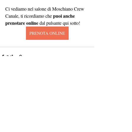
Ci vediamo nel salone di Moschiano Crew 
puoi anche 
Canale, ti ricordiamo che 
prenotare online
 dal pulsante qui sotto!
PRENOTA ONLINE
Post recenti
Mostra tutti